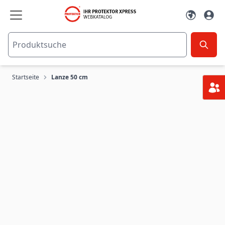
Zum Inhalt springen
Startseite
Lanze 50 cm