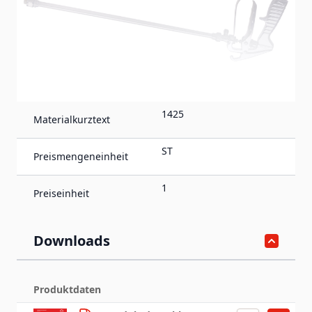
Produktdetails
1425
Materialkurztext
ST
Preismengeneinheit
1
Preiseinheit
Downloads
Produktdaten