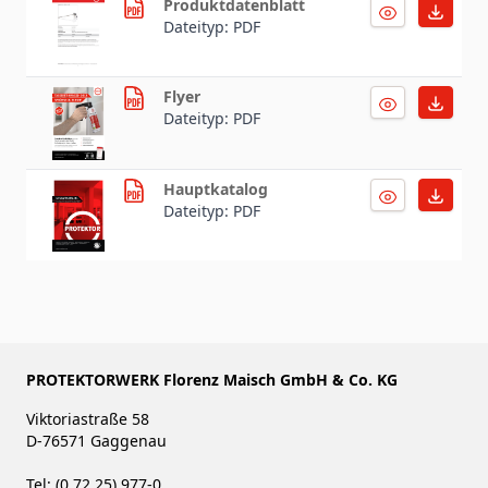
Produktdatenblatt
Dateityp: PDF
Flyer
Dateityp: PDF
Hauptkatalog
Dateityp: PDF
PROTEKTORWERK Florenz Maisch GmbH & Co. KG
Viktoriastraße 58
D-76571 Gaggenau
Tel: (0 72 25) 977-0