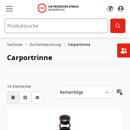
Zum Inhalt springen
Startseite
Dachentwässerung
Carportrinne
Carportrinne
16
Elemente
Tabelle