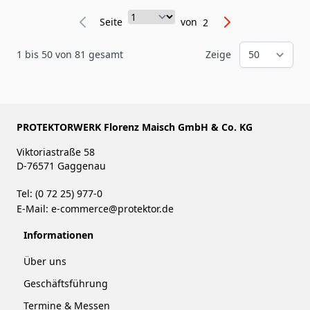
Seite
Seite
von
2
1
bis
50
von
81
gesamt
Zeige
PROTEKTORWERK Florenz Maisch GmbH & Co. KG
Viktoriastraße 58
D-76571 Gaggenau
Tel: (0 72 25) 977-0
E-Mail:
e-commerce@protektor.de
Informationen
Über uns
Geschäftsführung
Termine & Messen