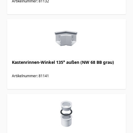
Artikelnummer: 81132
Kastenrinnen-Winkel 135° außen (NW 68 BB grau)
Artikelnummer: 81141