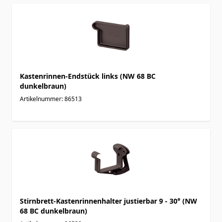
Kastenrinnen-Endstück links (NW 68 BC
dunkelbraun)
Artikelnummer: 86513
Stirnbrett-Kastenrinnenhalter justierbar 9 - 30° (NW
68 BC dunkelbraun)