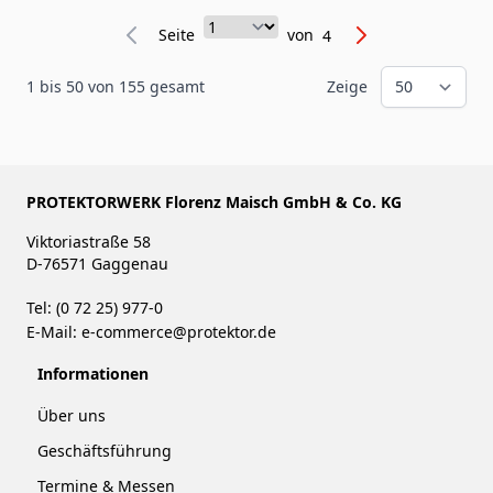
Seite
Seite
von
4
1
bis
50
von
155
gesamt
Zeige
PROTEKTORWERK Florenz Maisch GmbH & Co. KG
Viktoriastraße 58
D-76571 Gaggenau
Tel: (0 72 25) 977-0
E-Mail:
e-commerce@protektor.de
Informationen
Über uns
Geschäftsführung
Termine & Messen