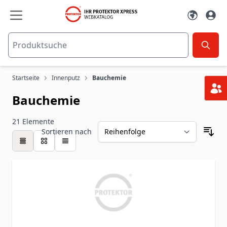
Zum Inhalt springen
Startseite
Innenputz
Bauchemie
Bauchemie
21
Elemente
Sortieren nach
Tabelle