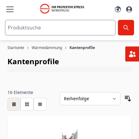
Zum Inhalt springen
Startseite
Wärmedämmung
Kantenprofile
Kantenprofile
16
Elemente
Tabelle