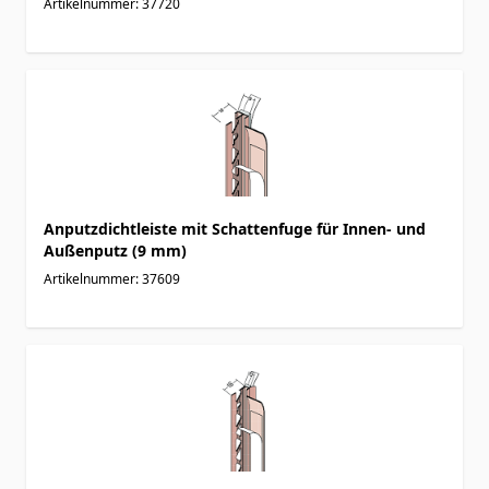
Artikelnummer: 37720
Anputzdichtleiste mit Schattenfuge für Innen- und
Außenputz (9 mm)
Artikelnummer: 37609