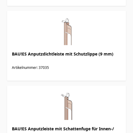
BAU!ES Anputzdichtleiste mit Schutzlippe (9 mm)
Artikelnummer: 37035
BAU!ES Anputzleiste mit Schattenfuge für Innen-/