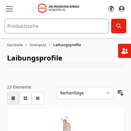
Zum Inhalt springen
Startseite
Innenputz
Laibungsprofile
Laibungsprofile
23
Elemente
Tabelle