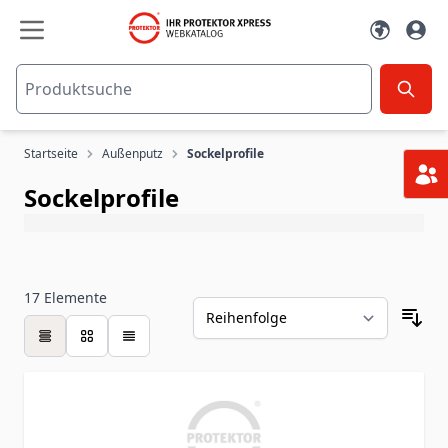
Zum Inhalt springen
Startseite
Außenputz
Sockelprofile
Sockelprofile
17
Elemente
Tabelle