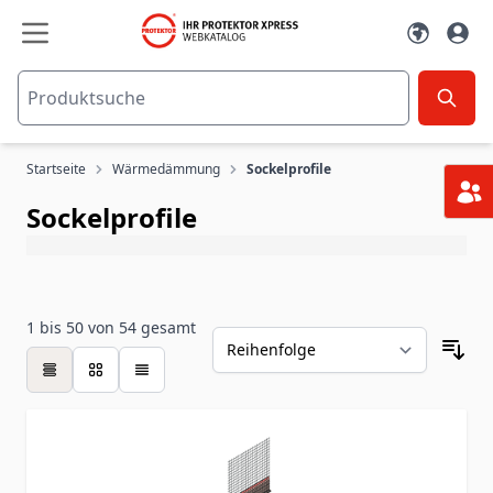
Zum Inhalt springen
Startseite
Wärmedämmung
Sockelprofile
Sockelprofile
1
bis
50
von
54
gesamt
Tabelle