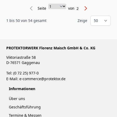
Seite
Seite
von
2
1
bis
50
von
54
gesamt
Zeige
PROTEKTORWERK Florenz Maisch GmbH & Co. KG
Viktoriastraße 58
D-76571 Gaggenau
Tel: (0 72 25) 977-0
E-Mail:
e-commerce@protektor.de
Informationen
Über uns
Geschäftsführung
Termine & Messen