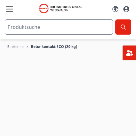
Zum Inhalt springen
Startseite
Betonkontakt ECO (20 kg)