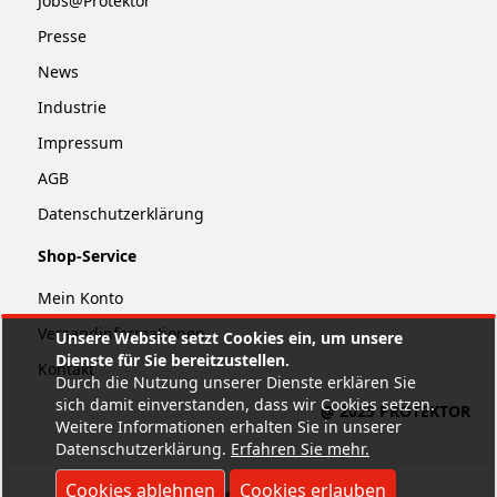
Jobs@Protektor
Presse
News
Industrie
Impressum
AGB
Datenschutzerklärung
Shop-Service
Mein Konto
Versandinformationen
Unsere Website setzt Cookies ein, um unsere
Dienste für Sie bereitzustellen.
Kontakt
Durch die Nutzung unserer Dienste erklären Sie
sich damit einverstanden, dass wir Cookies setzen.
@ 2025 PROTEKTOR
Weitere Informationen erhalten Sie in unserer
Datenschutzerklärung.
Erfahren Sie mehr
.
Cookies ablehnen
Cookies erlauben