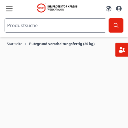
Zum Inhalt springen
Startseite
Putzgrund verarbeitungsfertig (20 kg)