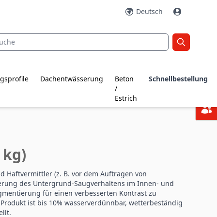
Deutsch
gsprofile
Dachentwässerung
Beton
Schnellbestellung
/
Estrich
 kg)
d Haftvermittler (z. B. vor dem Auftragen von
sierung des Untergrund-Saugverhaltens im Innen- und
gmentierung für einen verbesserten Kontrast zu
Produkt ist bis 10% wasserverdünnbar, wetterbeständig
llt.