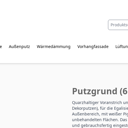
e
Außenputz
Wärmedämmung
Vorhangfassade
Lüftun
Putzgrund (6
Quarzhaltiger Voranstrich un
Dekorputzen), für die Egali
Außenbereich, mit weißer Pi
unbehandelten Flächen. Das 
und gebrauchsfertig eingeste