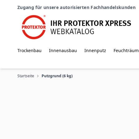
Zum Inhalt springen
Zugang für unsere autorisierten Fachhandelskunden
Trockenbau
Innenausbau
Innenputz
Feuchträum
Startseite
Putzgrund (6 kg)