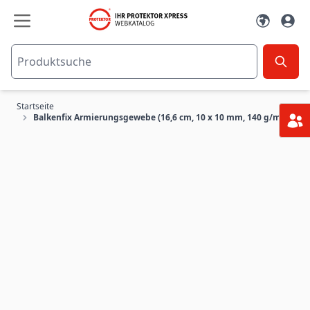
Zum Inhalt springen
Startseite
Balkenfix Armierungsgewebe (16,6 cm, 10 x 10 mm, 140 g/m²)