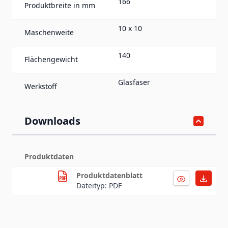
166
Produktbreite in mm
10 x 10
Maschenweite
140
Flächengewicht
Glasfaser
Werkstoff
Downloads
Produktdaten
Produktdatenblatt
Dateityp: PDF