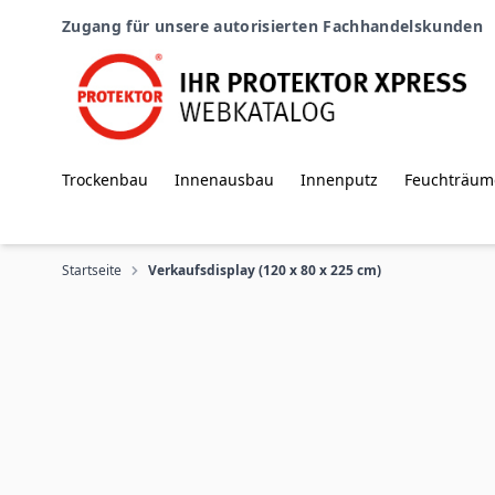
Zum Inhalt springen
Zugang für unsere autorisierten Fachhandelskunden
Trockenbau
Innenausbau
Innenputz
Feuchträum
Startseite
Verkaufsdisplay (120 x 80 x 225 cm)