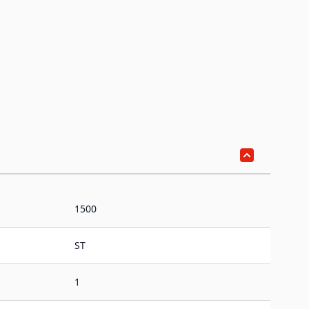
1500
ST
1