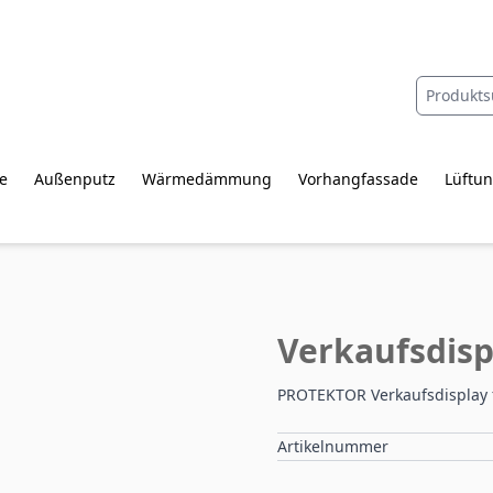
e
Außenputz
Wärmedämmung
Vorhangfassade
Lüftun
Verkaufsdispl
PROTEKTOR Verkaufsdisplay f
Artikelnummer