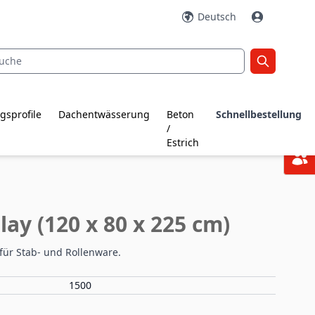
Deutsch
gsprofile
Dachentwässerung
Beton
Schnellbestellung
/
Estrich
ay (120 x 80 x 225 cm)
ür Stab- und Rollenware.
1500