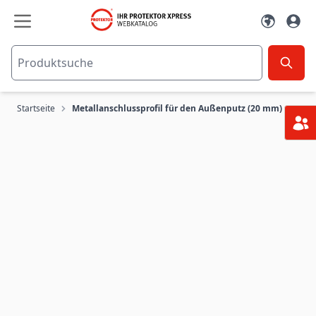
Zum Inhalt springen
Startseite
Metallanschlussprofil für den Außenputz (20 mm)