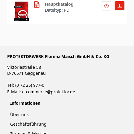
Hauptkatalog
Dateityp: PDF
PROTEKTORWERK Florenz Maisch GmbH & Co. KG
Viktoriastraße 58
D-76571 Gaggenau
Tel: (0 72 25) 977-0
E-Mail:
e-commerce@protektor.de
Informationen
Über uns
Geschäftsführung
Termine & Messen