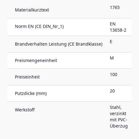
1765
Materialkurztext
EN
Norm EN (CE DIN_Nr_1)
13658-2
E
Brandverhalten Leistung (CE Brandklasse)
M
Preismengeneinheit
100
Preiseinheit
20
Putzdicke (mm)
Stahl,
Werkstoff
verzinkt
mit PVC-
Überzug