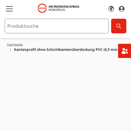
Zum Inhalt springen
Startseite
Kantenprofil ohne Schnittkantenüberdeckung PVC (6,5 mm)