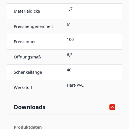
1,7
Materialdicke
M
Preismengeneinheit
100
Preiseinheit
6,5
Öffnungsmaß
40
Schenkellänge
Hart-PVC
Werkstoff
Downloads
Produktdaten