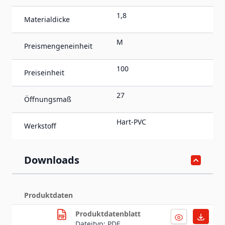
1,8
Materialdicke
M
Preismengeneinheit
100
Preiseinheit
27
Öffnungsmaß
Hart-PVC
Werkstoff
Downloads
Produktdaten
Produktdatenblatt
Dateityp: PDF