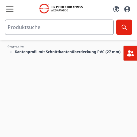
Zum Inhalt springen
Startseite
Kantenprofil mit Schnittkantenüberdeckung PVC (27 mm)