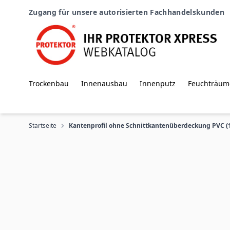
Zum Inhalt springen
Zugang für unsere autorisierten Fachhandelskunden
Trockenbau
Innenausbau
Innenputz
Feuchträum
Startseite
Kantenprofil ohne Schnittkantenüberdeckung PVC 