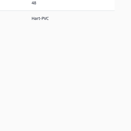
48
Hart-PVC