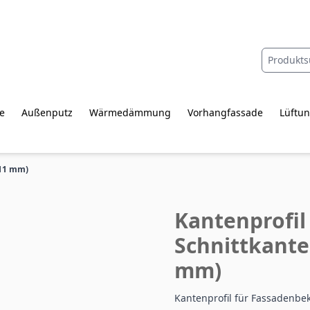
e
Außenputz
Wärmedämmung
Vorhangfassade
Lüftun
(11 mm)
Kantenprofil
Schnittkant
mm)
Kantenprofil für Fassadenbe