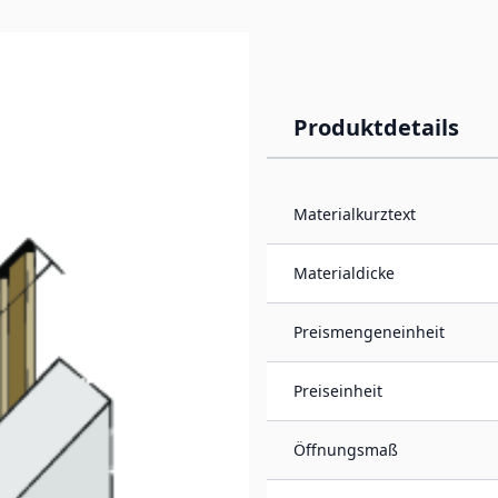
Produktdetails
11 mm)
Materialkurztext
st geeignet für
malen
Materialdicke
ubere, gerade Kante und
Preismengeneinheit
Preiseinheit
Öffnungsmaß