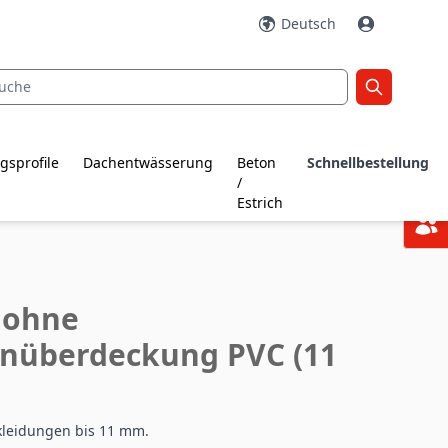
Deutsch
gsprofile
Dachentwässerung
Beton
Schnellbestellung
/
Estrich
 ohne
enüberdeckung PVC (11
kleidungen bis 11 mm.