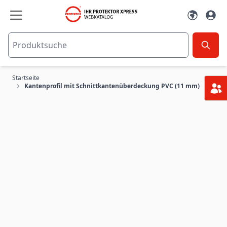
Zum Inhalt springen
Startseite
Kantenprofil mit Schnittkantenüberdeckung PVC (11 mm)