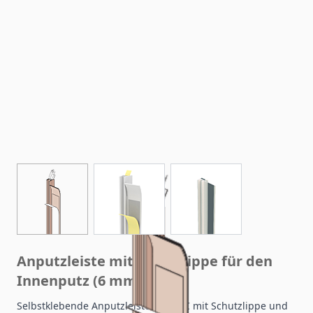
View larger image
View larger image
View larger image
Anputzleiste mit Schutzlippe für den
Innenputz (6 mm)
Selbstklebende Anputzleiste aus PVC mit Schutzlippe und