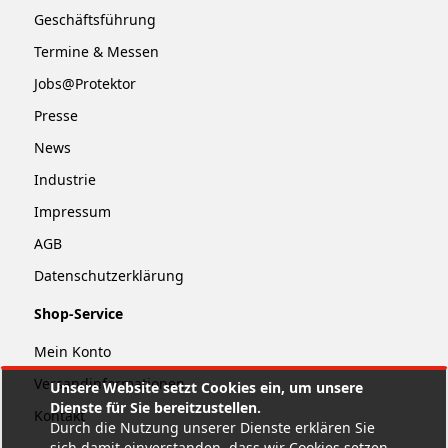
Geschäftsführung
Termine & Messen
Jobs@Protektor
Presse
News
Industrie
Impressum
AGB
Datenschutzerklärung
Shop-Service
Mein Konto
Versandinformationen
Unsere Website setzt Cookies ein, um unsere
Dienste für Sie bereitzustellen.
Kontakt
Durch die Nutzung unserer Dienste erklären Sie
sich damit einverstanden, dass wir Cookies setzen.