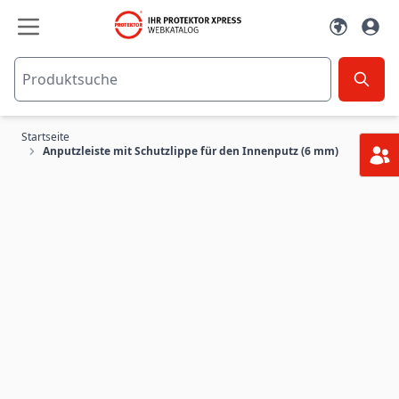
Zum Inhalt springen
Startseite
Anputzleiste mit Schutzlippe für den Innenputz (6 mm)