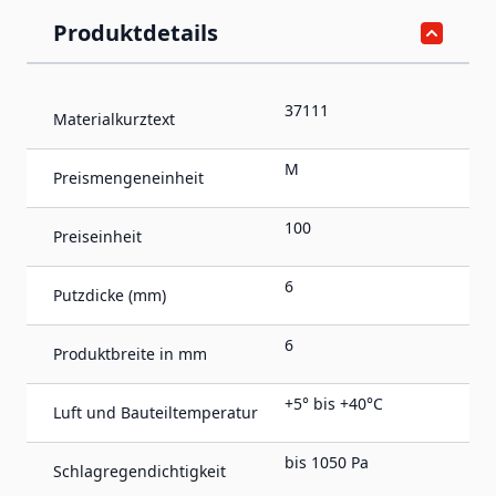
Produktdetails
37111
Materialkurztext
M
Preismengeneinheit
100
Preiseinheit
6
Putzdicke (mm)
6
Produktbreite in mm
+5° bis +40°C
Luft und Bauteiltemperatur
bis 1050 Pa
Schlagregendichtigkeit