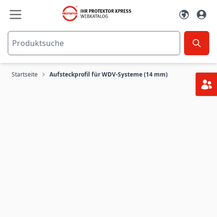
Zum Inhalt springen
Startseite
Aufsteckprofil für WDV-Systeme (14 mm)