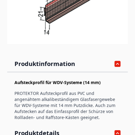
Auch zum Aufstecken auf das Einfassprofil der Schürze von
Rollladen- und Raffstore-Kästen geeignet.
Artikelnummer
37402
Produktinformation
Aufsteckprofil für WDV-Systeme (14 mm)
PROTEKTOR Aufsteckprofil aus PVC und
angenähtem alkalibeständigem Glasfasergewebe
für WDV-Systeme mit 14 mm Putzdicke. Auch zum
Aufstecken auf das Einfassprofil der Schürze von
Rollladen- und Raffstore-Kästen geeignet.
Produktdetails