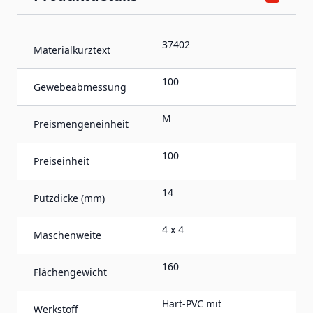
37402
Materialkurztext
100
Gewebeabmessung
M
Preismengeneinheit
100
Preiseinheit
14
Putzdicke (mm)
4 x 4
Maschenweite
160
Flächengewicht
Hart-PVC mit
Werkstoff