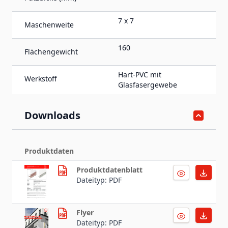
7 x 7
Maschenweite
160
Flächengewicht
Hart-PVC mit
Werkstoff
Glasfasergewebe
Downloads
Produktdaten
Produktdatenblatt
Dateityp: PDF
Flyer
Dateityp: PDF