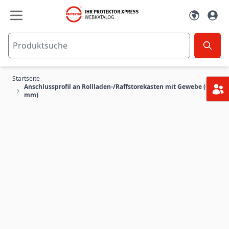
Zum Inhalt springen
Startseite
Anschlussprofil an Rollladen-/Raffstorekasten mit Gewebe (6
mm)