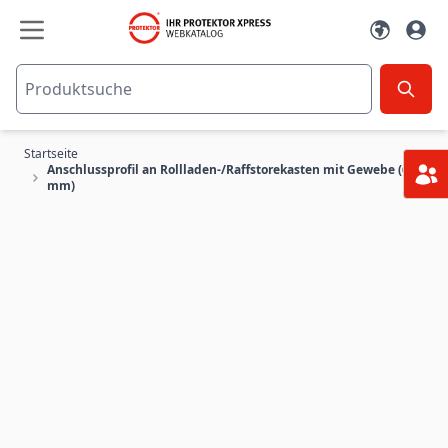
Zum Inhalt springen
Startseite
Anschlussprofil an Rollladen-/Raffstorekasten mit Gewebe (6
mm)