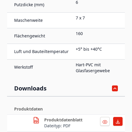
6
Putzdicke (mm)
7 x 7
Maschenweite
160
Flächengewicht
+5° bis +40°C
Luft und Bauteiltemperatur
Hart-PVC mit
Werkstoff
Glasfasergewebe
Downloads
Produktdaten
Produktdatenblatt
Dateityp: PDF