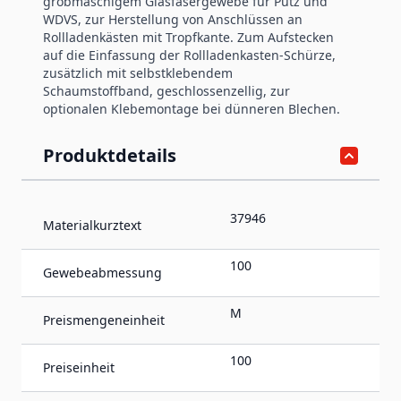
grobmaschigem Glasfasergewebe für Putz und
WDVS, zur Herstellung von Anschlüssen an
Rollladenkästen mit Tropfkante. Zum Aufstecken
auf die Einfassung der Rollladenkasten-Schürze,
zusätzlich mit selbstklebendem
Schaumstoffband, geschlossenzellig, zur
optionalen Klebemontage bei dünneren Blechen.
Produktdetails
37946
Materialkurztext
100
Gewebeabmessung
M
Preismengeneinheit
100
Preiseinheit