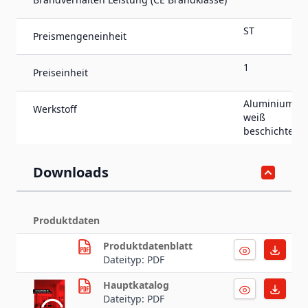
ST
Preismengeneinheit
1
Preiseinheit
Aluminium,
Werkstoff
weiß
beschichtet
Downloads
Produktdaten
Produktdatenblatt
Dateityp: PDF
Hauptkatalog
Dateityp: PDF