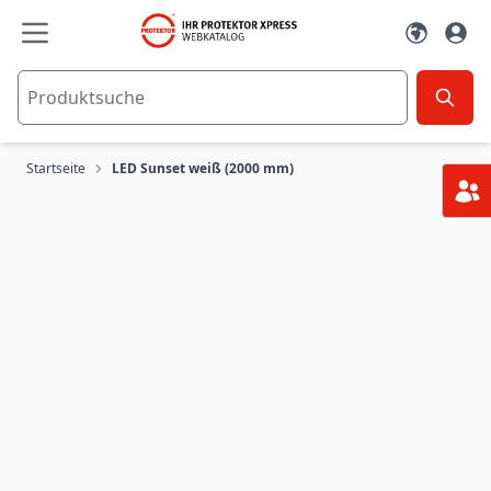
Zum Inhalt springen
Startseite
LED Sunset weiß (2000 mm)