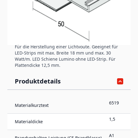
Produktinformation
LED Sunset weiß (2000 mm)
Für die Herstellung einer Lichtvoute. Geeignet für
LED-Strips mit max. Breite 18 mm und max. 30
Watt/m. LED Schiene Lumino ohne LED-Strip. Für
Plattendicke 12,5 mm.
Produktdetails
6519
Materialkurztext
1,5
Materialdicke
A1
Brandverhalten Leistung (CE Brandklasse)