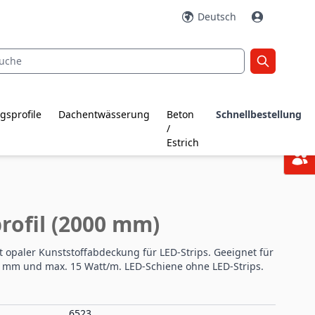
Deutsch
gsprofile
Dachentwässerung
Beton
Schnellbestellung
/
Estrich
rofil (2000 mm)
it opaler Kunststoffabdeckung für LED-Strips. Geeignet für
14 mm und max. 15 Watt/m. LED-Schiene ohne LED-Strips.
6523