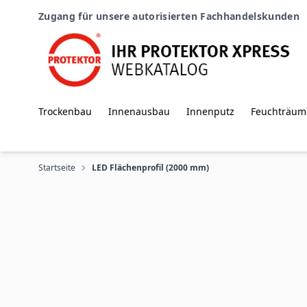
Zum Inhalt springen
Zugang für unsere autorisierten Fachhandelskunden
Trockenbau
Innenausbau
Innenputz
Feuchträum
Startseite
LED Flächenprofil (2000 mm)