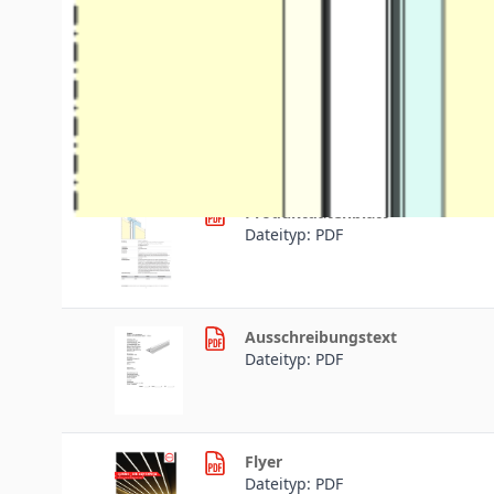
Downloads
Produktdaten
Produktdatenblatt
Dateityp: PDF
Ausschreibungstext
Dateityp: PDF
Flyer
Dateityp: PDF