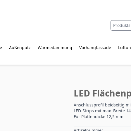
e
Außenputz
Wärmedämmung
Vorhangfassade
Lüftun
LED Flächenp
Anschlussprofil beidseitig m
LED-Strips mit max. Breite 
Für Plattendicke 12,5 mm
Artikelnummer