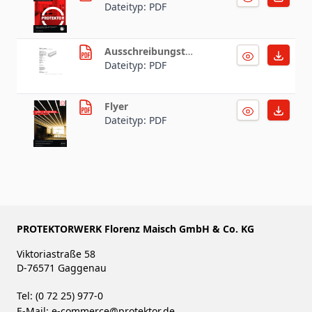
Dateityp: PDF
Ausschreibungstext
Dateityp: PDF
Flyer
Dateityp: PDF
PROTEKTORWERK Florenz Maisch GmbH & Co. KG
Viktoriastraße 58
D-76571 Gaggenau
Tel: (0 72 25) 977-0
E-Mail:
e-commerce@protektor.de