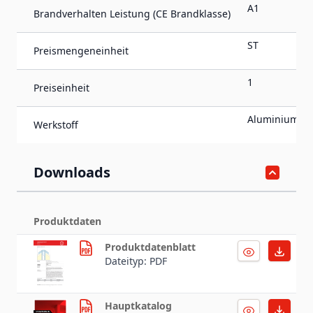
A1
Brandverhalten Leistung (CE Brandklasse)
ST
Preismengeneinheit
1
Preiseinheit
Aluminium
Werkstoff
Downloads
Produktdaten
Produktdatenblatt
Dateityp: PDF
Hauptkatalog