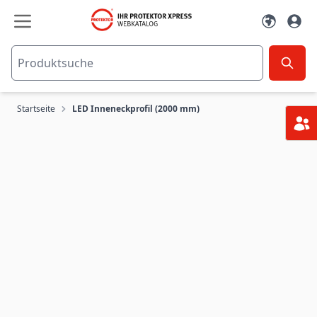
Zum Inhalt springen
Startseite
LED Inneneckprofil (2000 mm)