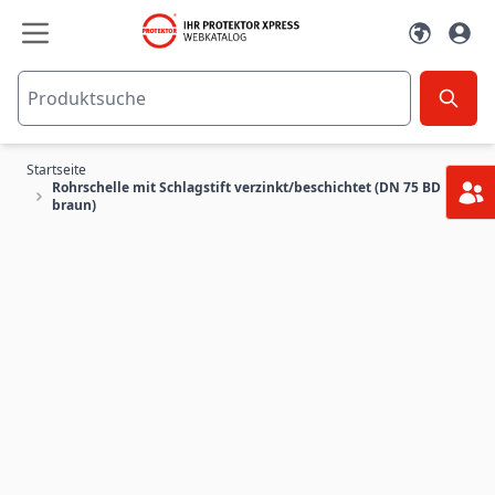
Zum Inhalt springen
Startseite
Rohrschelle mit Schlagstift verzinkt/beschichtet (DN 75 BD
braun)