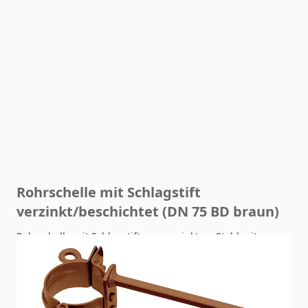
Rohrschelle mit Schlagstift
verzinkt/beschichtet (DN 75 BD braun)
Rohrschelle mit Schlagstift aus verzinktem Stahl mit
Beschichtung für Regenfallrohre DN 75.
Artikelnummer
83618