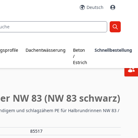
Deutsch
gsprofile
Dachentwässerung
Beton
Schnellbestellung
/
Estrich
er NW 83 (NW 83 schwarz)
ändigem und schlagzähem PE für Halbrundrinnen NW 83 /
85517