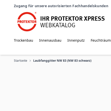
Zum Inhalt springen
Zugang für unsere autorisierten Fachhandelskunden
Trockenbau
Innenausbau
Innenputz
Feuchträum
Startseite
Laubfanggitter NW 83 (NW 83 schwarz)