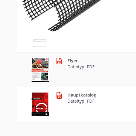
Produktdaten
Produktdatenblatt
Dateityp: PDF
Flyer
Dateityp: PDF
Hauptkatalog
Dateityp: PDF