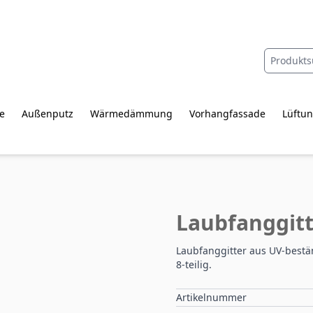
e
Außenputz
Wärmedämmung
Vorhangfassade
Lüftun
Laubfanggitt
Laubfanggitter aus UV-best
8-teilig.
Artikelnummer