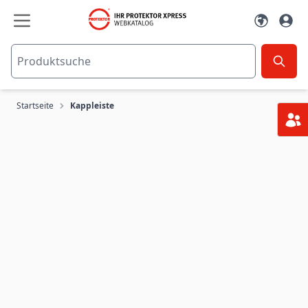
Zum Inhalt springen
Startseite
Kappleiste