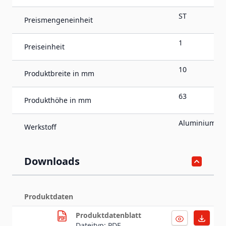
ST
Preismengeneinheit
1
Preiseinheit
10
Produktbreite in mm
63
Produkthöhe in mm
Aluminium
Werkstoff
Downloads
Produktdaten
Produktdatenblatt
Dateityp: PDF