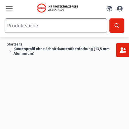
Zum Inhalt springen
Startseite
Kantenprofil ohne Schnittkantenüberdeckung (13,5 mm,
Aluminium)