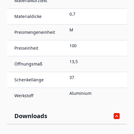
Materialkurztext
0,7
Materialdicke
M
Preismengeneinheit
100
Preiseinheit
13,5
Öffnungsmaß
37
Schenkellänge
Aluminium
Werkstoff
Downloads