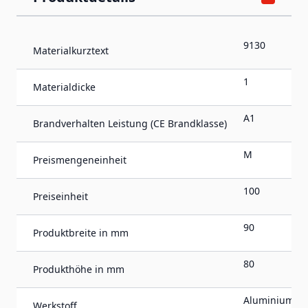
9130
Materialkurztext
1
Materialdicke
A1
Brandverhalten Leistung (CE Brandklasse)
M
Preismengeneinheit
100
Preiseinheit
90
Produktbreite in mm
80
Produkthöhe in mm
Aluminium
Werkstoff