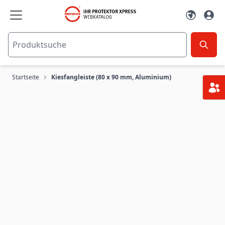
Zum Inhalt springen
Startseite
Kiesfangleiste (80 x 90 mm, Aluminium)