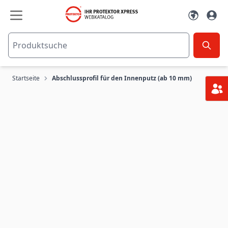
Zum Inhalt springen
Startseite
Abschlussprofil für den Innenputz (ab 10 mm)