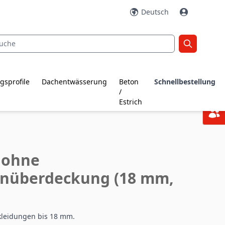
Deutsch
gsprofile
Dachentwässerung
Beton
Schnellbestellung
/
Estrich
 ohne
enüberdeckung (18 mm,
kleidungen bis 18 mm.