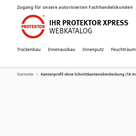
Zum Inhalt springen
Zugang für unsere autorisierten Fachhandelskunden
Trockenbau
Innenausbau
Innenputz
Feuchträum
Startseite
Kantenprofil ohne Schnittkantenüberdeckung (18 