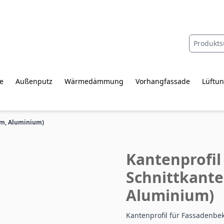
e
Außenputz
Wärmedämmung
Vorhangfassade
Lüftun
mm, Aluminium)
Kantenprofil
Schnittkant
Aluminium)
Kantenprofil für Fassadenbe