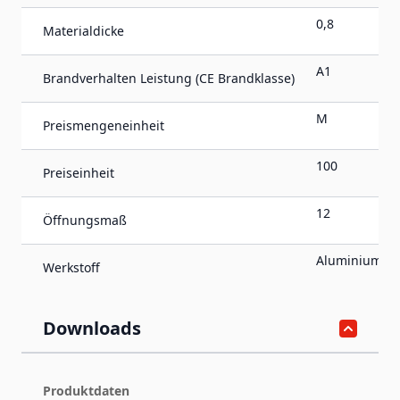
0,8
Materialdicke
A1
Brandverhalten Leistung (CE Brandklasse)
M
Preismengeneinheit
100
Preiseinheit
12
Öffnungsmaß
Aluminium
Werkstoff
Downloads
Produktdaten