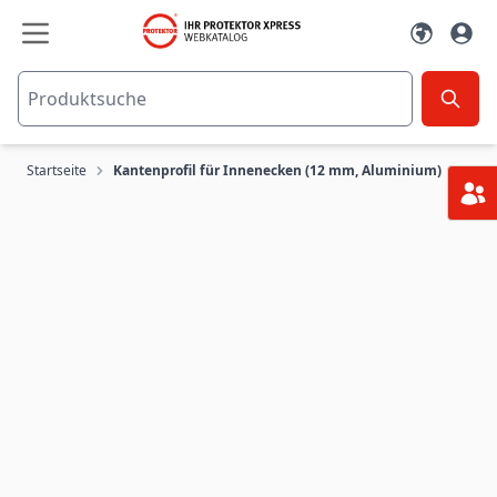
Zum Inhalt springen
Startseite
Kantenprofil für Innenecken (12 mm, Aluminium)