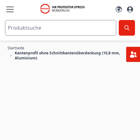
Zum Inhalt springen
Startseite
Kantenprofil ohne Schnittkantenüberdeckung (10,8 mm,
Aluminium)