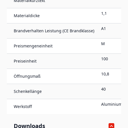
Materialkurztext
1,1
Materialdicke
A1
Brandverhalten Leistung (CE Brandklasse)
M
Preismengeneinheit
100
Preiseinheit
10,8
Öffnungsmaß
40
Schenkellänge
Aluminium
Werkstoff
Downloads