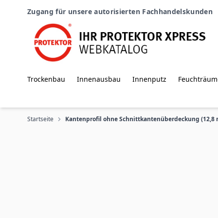
Zum Inhalt springen
Zugang für unsere autorisierten Fachhandelskunden
Trockenbau
Innenausbau
Innenputz
Feuchträum
Startseite
Kantenprofil ohne Schnittkantenüberdeckung (12,8