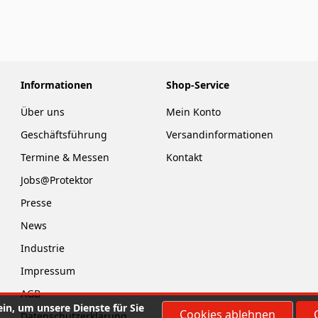
Informationen
Shop-Service
Über uns
Mein Konto
Geschäftsführung
Versandinformationen
Termine & Messen
Kontakt
Jobs@Protektor
Presse
News
Industrie
Impressum
AGB
in, um unsere Dienste für Sie
Cookies ablehnen
Datenschutzerklärung