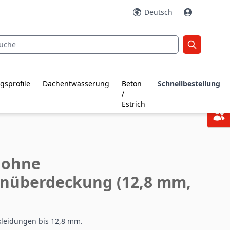
Deutsch
gsprofile
Dachentwässerung
Beton
Schnellbestellung
/
Estrich
 ohne
enüberdeckung (12,8 mm,
kleidungen bis 12,8 mm.