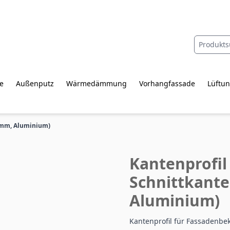
e
Außenputz
Wärmedämmung
Vorhangfassade
Lüftun
 mm, Aluminium)
Kantenprofil
Schnittkant
Aluminium)
Kantenprofil für Fassadenbe