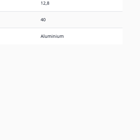
12,8
40
Aluminium