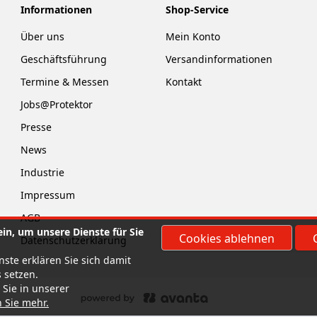
Informationen
Shop-Service
Über uns
Mein Konto
Geschäftsführung
Versandinformationen
Termine & Messen
Kontakt
Jobs@Protektor
Presse
News
Industrie
Impressum
AGB
in, um unsere Dienste für Sie
Cookies ablehnen
Datenschutzerklärung
ste erklären Sie sich damit
 setzen.
 Sie in unserer
n Sie mehr
.