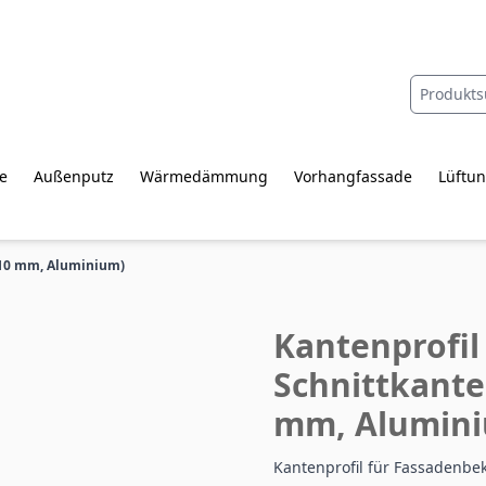
e
Außenputz
Wärmedämmung
Vorhangfassade
Lüftun
 10 mm, Aluminium)
Kantenprofil
Schnittkante
mm, Alumin
Kantenprofil für Fassadenb