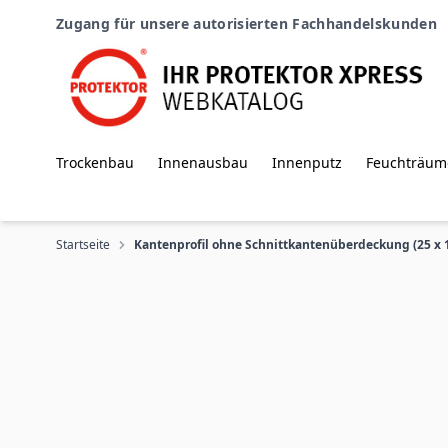
Zum Inhalt springen
Zugang für unsere autorisierten Fachhandelskunden
Trockenbau
Innenausbau
Innenputz
Feuchträum
Startseite
Kantenprofil ohne Schnittkantenüberdeckung (25 x