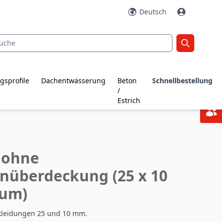
Deutsch
gsprofile
Dachentwässerung
Beton
Schnellbestellung
/
Estrich
 ohne
nüberdeckung (25 x 10
ium)
ekleidungen 25 und 10 mm.