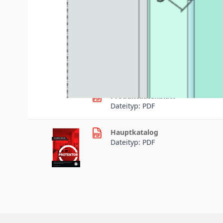
Downloads
Produktdaten
Produktdatenblatt
Dateityp: PDF
Hauptkatalog
Dateityp: PDF