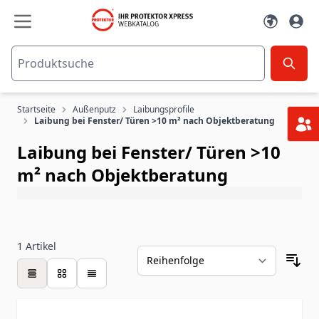
Zum Inhalt springen
Startseite
Außenputz
Laibungsprofile
Laibung bei Fenster/ Türen >10 m² nach Objektberatung
Laibung bei Fenster/ Türen >10
m² nach Objektberatung
1
Artikel
Tabelle