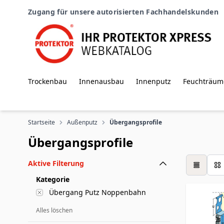
Zum Inhalt springen
Zugang für unsere autorisierten Fachhandelskunden
Trockenbau
Innenausbau
Innenputz
Feuchträum
Startseite
Außenputz
Übergangsprofile
Übergangsprofile
Aktive Filterung
Tabelle
Kategorie
Übergang Putz Noppenbahn
Alles löschen