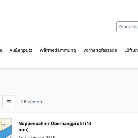
e
Außenputz
Wärmedämmung
Vorhangfassade
Lüftun
4
Elemente
Noppenbahn-/ Überhangprofil (14
mm)
Artikelnummer: 2768