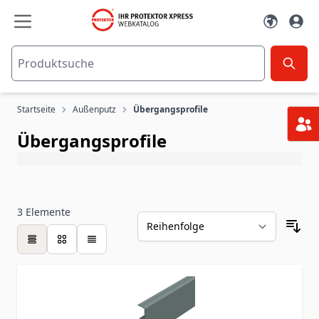
Zum Inhalt springen
Startseite
Außenputz
Übergangsprofile
Übergangsprofile
3
Elemente
Tabelle