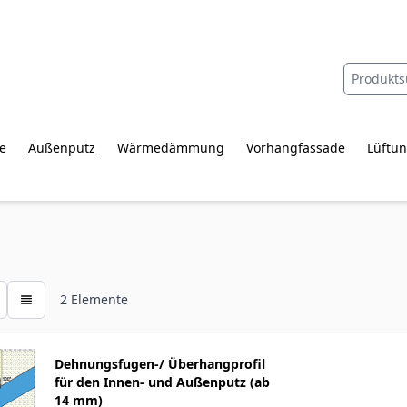
e
Außenputz
Wärmedämmung
Vorhangfassade
Lüftun
2
Elemente
Dehnungsfugen-/ Überhangprofil
für den Innen- und Außenputz (ab
14 mm)