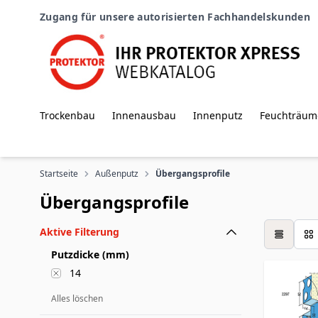
Zum Inhalt springen
Zugang für unsere autorisierten Fachhandelskunden
Trockenbau
Innenausbau
Innenputz
Feuchträum
Startseite
Außenputz
Übergangsprofile
Übergangsprofile
Aktive Filterung
Tabelle
Putzdicke (mm)
14
Alles löschen