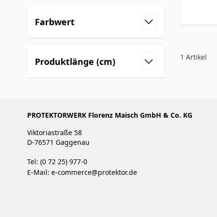
Farbwert
1
Artikel
Produktlänge (cm)
PROTEKTORWERK Florenz Maisch GmbH & Co. KG
Viktoriastraße 58
D-76571 Gaggenau
Tel: (0 72 25) 977-0
E-Mail:
e-commerce@protektor.de