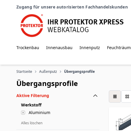
Zum Inhalt springen
Zugang für unsere autorisierten Fachhandelskunden
Trockenbau
Innenausbau
Innenputz
Feuchträum
Startseite
Außenputz
Übergangsprofile
Übergangsprofile
Aktive Filterung
Tabelle
Werkstoff
Aluminium
Alles löschen