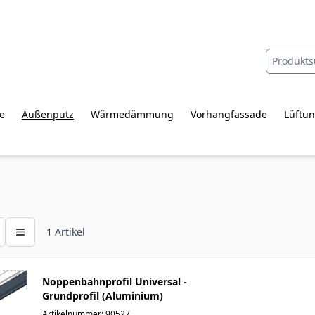
e
Außenputz
Wärmedämmung
Vorhangfassade
Lüftun
1
Artikel
Noppenbahnprofil Universal -
Grundprofil (Aluminium)
Artikelnummer: 90527