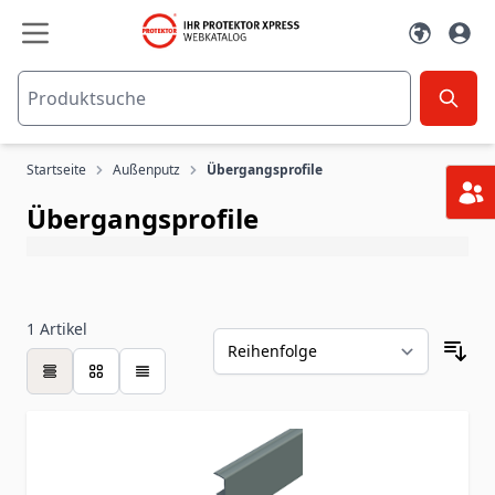
Zum Inhalt springen
Startseite
Außenputz
Übergangsprofile
Übergangsprofile
1
Artikel
Tabelle