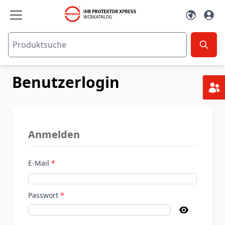
Zum Inhalt springen
Benutzerlogin
Anmelden
E-Mail
Passwort