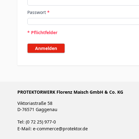
Passwort
* Pflichtfelder
Anmelden
PROTEKTORWERK Florenz Maisch GmbH & Co. KG
Viktoriastraße 58
D-76571 Gaggenau
Tel: (0 72 25) 977-0
E-Mail:
e-commerce@protektor.de