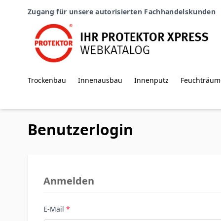
Zum Inhalt springen
Zugang für unsere autorisierten Fachhandelskunden
Trockenbau
Innenausbau
Innenputz
Feuchträum
Benutzerlogin
Anmelden
E-Mail