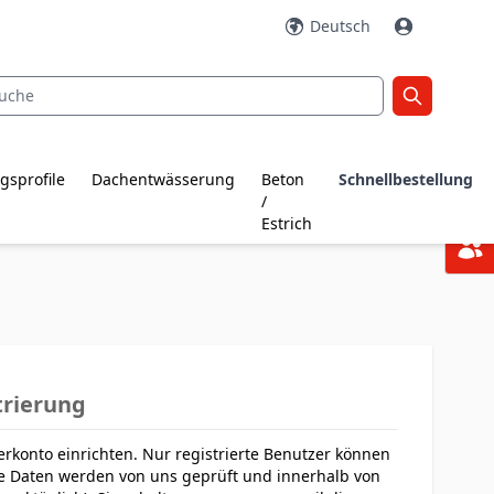
Deutsch
gsprofile
Dachentwässerung
Beton
Schnellbestellung
/
Estrich
trierung
erkonto einrichten. Nur registrierte Benutzer können
e Daten werden von uns geprüft und innerhalb von