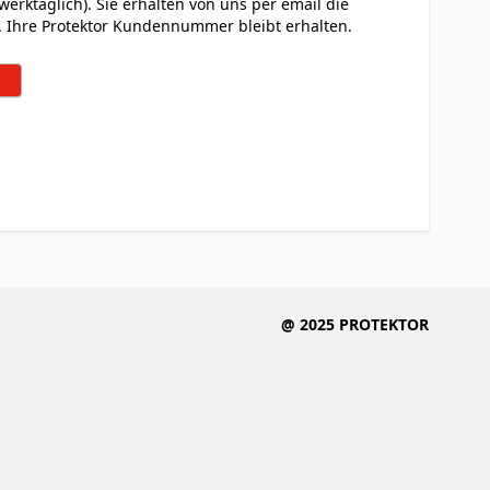
werktäglich). Sie erhalten von uns per email die
. Ihre Protektor Kundennummer bleibt erhalten.
@ 2025 PROTEKTOR