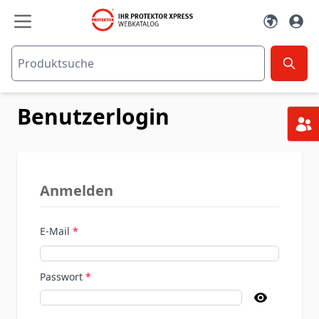
Zum Inhalt springen
Benutzerlogin
Anmelden
E-Mail
Passwort