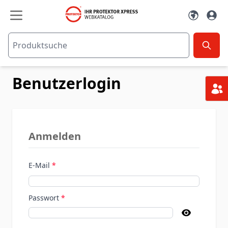
Zum Inhalt springen
Benutzerlogin
Anmelden
E-Mail
Passwort