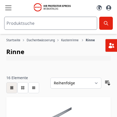
Zum Inhalt springen
Startseite
Dachentwässerung
Kastenrinne
Rinne
Rinne
16
Elemente
Tabelle