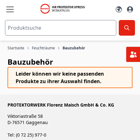
Zum Inhalt springen
Startseite
Feuchträume
Bauzubehör
Bauzubehör
Leider können wir keine passenden
Produkte zu ihrer Auswahl finden.
PROTEKTORWERK Florenz Maisch GmbH & Co. KG
Viktoriastraße 58
D-76571 Gaggenau
Tel: (0 72 25) 977-0