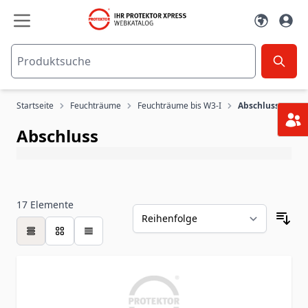
Zum Inhalt springen
Startseite
Feuchträume
Feuchträume bis W3-I
Abschluss
Abschluss
17
Elemente
Tabelle